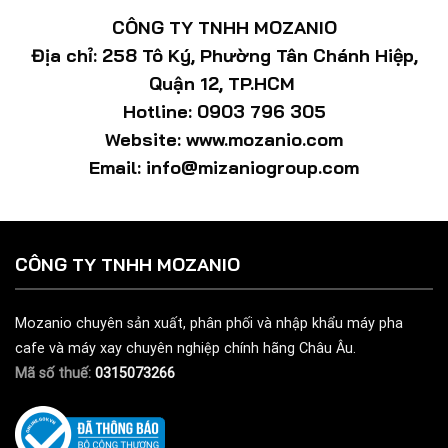
CÔNG TY TNHH MOZANIO
Địa chỉ: 258 Tô Ký, Phường Tân Chánh Hiệp,
Quận 12, TP.HCM
Hotline: 0903 796 305
Website: www.mozanio.com
Email: info@mizaniogroup.com
CÔNG TY TNHH MOZANIO
Mozanio chuyên sản xuất, phân phối và nhập khẩu máy pha
cafe và máy xay chuyên nghiệp chính hãng Châu Âu.
Mã số thuế:
0315073266