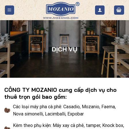
Skip
to
content
DỊCH VỤ
CÔNG TY MOZANIO cung cấp dịch vụ cho
thuê trọn gói bao gồm:
Các loại máy pha cà phê: Casadio, Mozanio, Faema,
Nova simonelli, Lacimballi, Expobar
Kèm theo phụ kiện: Máy xay cà phê, tamper, Knock box,