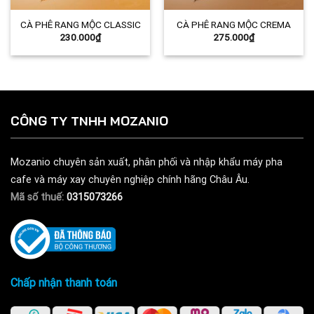
CÀ PHÊ RANG MỘC CLASSIC
CÀ PHÊ RANG MỘC CREMA
230.000
₫
275.000
₫
CÔNG TY TNHH MOZANIO
Mozanio chuyên sản xuất, phân phối và nhập khẩu máy pha
cafe và máy xay chuyên nghiệp chính hãng Châu Âu.
Mã số thuế:
0315073266
Chấp nhận thanh toán