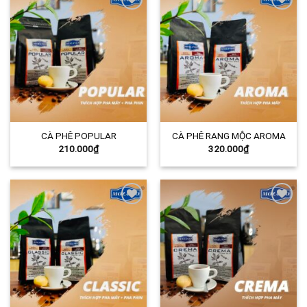
Add to
Add to
Wishlist
Wishlist
CÀ PHÊ POPULAR
CÀ PHÊ RANG MỘC AROMA
210.000
₫
320.000
₫
Add to
Add to
Wishlist
Wishlist