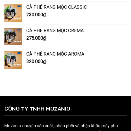
CÀ PHÊ RANG MỘC CLASSIC
230.000
₫
CÀ PHÊ RANG MỘC CREMA
275.000
₫
CÀ PHÊ RANG MỘC AROMA
320.000
₫
CÔNG TY TNHH MOZANIO
Mozanio chuyên sản xuất, phân phối và nhập khẩu máy pha