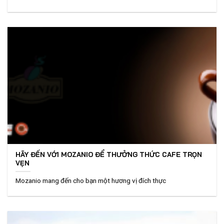
HÃY ĐẾN VỚI MOZANIO ĐỂ THƯỞNG THỨC CAFE TRỌN
VẸN
Mozanio mang đến cho bạn một hương vị đích thực