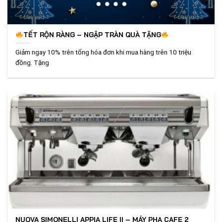
TẾT RỘN RÀNG – NGẬP TRÀN QUÀ TẶNG
Giảm ngay 10% trên tổng hóa đơn khi mua hàng trên 10 triệu
đồng. Tặng
NUOVA SIMONELLI APPIA LIFE II – MÁY PHA CAFE 2