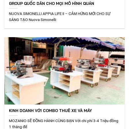
GROUP QUỐC DÂN CHO MỌI MÔ HÌNH QUÁN
NUOVA SIMONELLI APPIA LIFE II – CẢM HỨNG MỚI CHO SỰ
SÁNG TẠO Nuova Simonelli
KINH DOANH VỚI COMBO THUÊ XE VÀ MÁY
MOZANIO SẼ ĐỒNG HÀNH CÙNG BẠN Với chi phí 3-4 Triệu đồng
1 tháng để