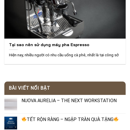
Tại sao nên sử dụng máy pha Espresso
Hiện nay, nhiều người có nhu cầu uống cà phê, nhất là tại công sở
BÀI VIẾT NỔI BẬT
NUOVA AURELIA – THE NEXT WORKSTATION
TẾT RỘN RÀNG – NGẬP TRÀN QUÀ TẶNG