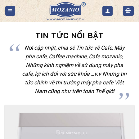
Skip
to
content
TIN TỨC NỔI BẬT
Nơi cập nhật, chia sẽ Tin tức về Cafe, Máy
pha cafe, Caffee machine, Cafe mozanio,
Những kinh nghiệm về sử dụng máy pha
cafe, lợi ích đối với sức khỏe …v.v Nhưng tin
tức chính về thị trường máy pha cafe Việt
Nam cũng như trên toàn Thế giới