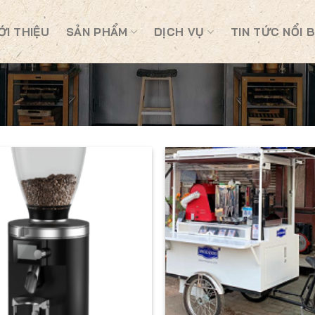
ỚI THIỆU
SẢN PHẨM
DỊCH VỤ
TIN TỨC NỔI 
Add to
Wishlist