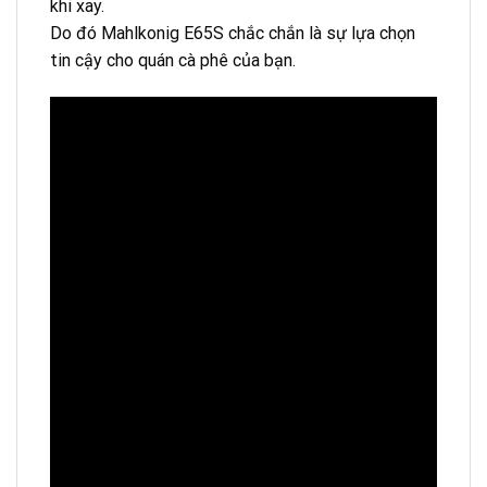
khi xay.
Do đó Mahlkonig E65S chắc chắn là sự lựa chọn
tin cậy cho quán cà phê của bạn.