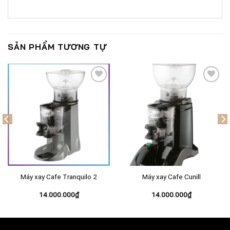
SẢN PHẨM TƯƠNG TỰ
Add to
Add to
Wishlist
Wishlist
Máy xay Cafe Tranquilo 2
Máy xay Cafe Cunill
14.000.000
₫
14.000.000
₫