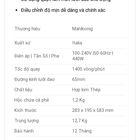
Điều chỉnh độ mịn dễ dàng và chính xác.
Thương hiệu:
Mahlkonig
Xuất xứ:
Italia
100-240V |50-60Hz |
Điện áp | Tần Số | Pha
440W
Tốc độ quay
1400 vòng/phút
Đường kính lưỡi dao
65mm
Chất liệu
Hợp kim Thép
Hộc chứa cà phê
1,2 Kg
Kích thước
283 x 195 x 583 mm
Trọng lượng
12,7 Kg
Bảo hành
12 Tháng