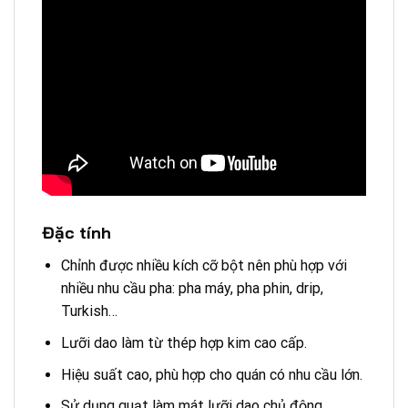
Đặc tính
Chỉnh được nhiều kích cỡ bột nên phù hợp với
nhiều nhu cầu pha: pha máy, pha phin, drip,
Turkish…
Lưỡi dao làm từ thép hợp kim cao cấp.
Hiệu suất cao, phù hợp cho quán có nhu cầu lớn.
Sử dụng quạt làm mát lưỡi dao chủ động