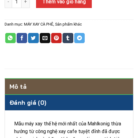
Thêm vào giỏ hàng
Danh mục:
MÁY XAY CÀ PHÊ
,
Sản phẩm khác
Mô tả
Đánh giá (0)
Mẫu máy xay thế hệ mới nhất của Mahlkonig thừa
hưởng từ công nghệ xay cafe tuyệt đỉnh đã được