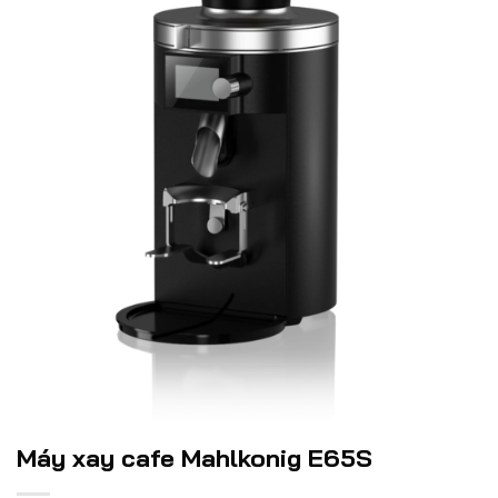
Máy xay cafe Mahlkonig E65S