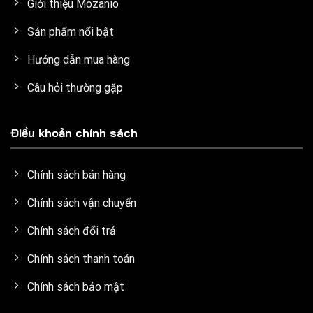
Giới thiệu Mozanio
Sản phẩm nổi bật
Hướng dẫn mua hàng
Câu hỏi thường gặp
Điều khoản chính sách
Chính sách bán hàng
Chính sách vận chuyển
Chính sách đổi trả
Chính sách thanh toán
Chính sách bảo mật