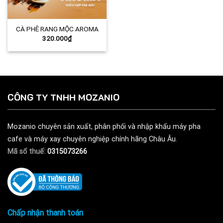
CÀ PHÊ RANG MỘC AROMA
320.000
₫
CÔNG TY TNHH MOZANIO
Mozanio chuyên sản xuất, phân phối và nhập khẩu máy pha
cafe và máy xay chuyên nghiệp chính hãng Châu Âu.
Mã số thuế:
0315073266
Chấp nhận thanh toán