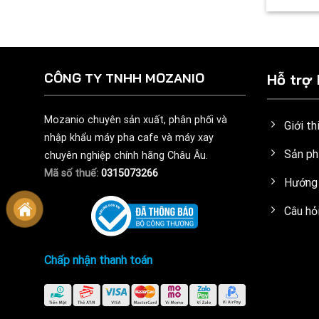
CÔNG TY TNHH MOZANIO
Hỗ trợ
Mozanio chuyên sản xuất, phân phối và
Giới t
nhập khẩu máy pha cafe và máy xay
Sản ph
chuyên nghiệp chính hãng Châu Âu.
Mã số thuế:
0315073266
Hướng 
Câu hỏ
Chấp nhận thanh toán