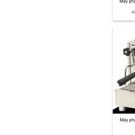
Máy pha
6
Máy ph