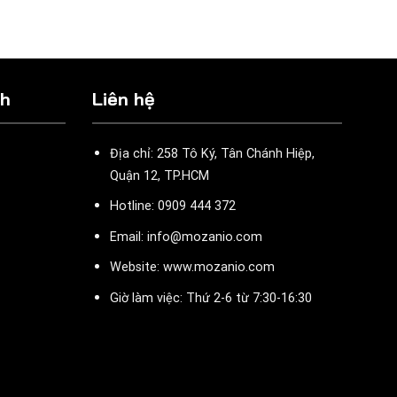
ch
Liên hệ
Địa chỉ: 258 Tô Ký, Tân Chánh Hiệp,
Quận 12, TP.HCM
Hotline: 0909 444 372
Email: info@mozanio.com
Website: www.mozanio.com
Giờ làm việc: Thứ 2-6 từ 7:30-16:30