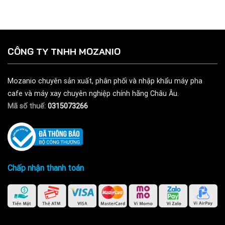
CÔNG TY TNHH MOZANIO
Mozanio chuyên sản xuất, phân phối và nhập khẩu máy pha
cafe và máy xay chuyên nghiệp chính hãng Châu Âu.
Mã số thuế:
0315073266
Chấp nhận thanh toán