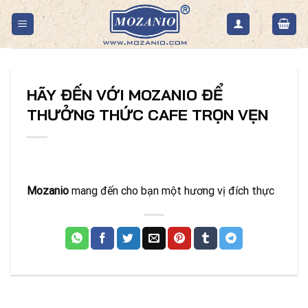
Skip
to
content
HÃY ĐẾN VỚI MOZANIO ĐỂ
THƯỞNG THỨC CAFE TRỌN VẸN
Mozanio
mang đến cho bạn một hương vị đích thực