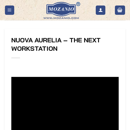
Skip
to
content
NUOVA AURELIA – THE NEXT
WORKSTATION