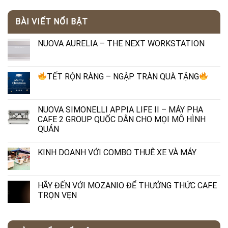
BÀI VIẾT NỔI BẬT
NUOVA AURELIA – THE NEXT WORKSTATION
TẾT RỘN RÀNG – NGẬP TRÀN QUÀ TẶNG
NUOVA SIMONELLI APPIA LIFE II – MÁY PHA
CAFE 2 GROUP QUỐC DÂN CHO MỌI MÔ HÌNH
QUÁN
KINH DOANH VỚI COMBO THUÊ XE VÀ MÁY
HÃY ĐẾN VỚI MOZANIO ĐỂ THƯỞNG THỨC CAFE
TRỌN VẸN