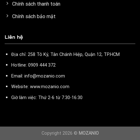
Chính sách thanh toán
Chính sách bảo mật
Liên hệ
Địa chỉ: 258 Tô Ký, Tân Chánh Hiệp, Quận 12, TP.HCM
Hotline: 0909 444 372
Email: info@mozanio.com
Website: www.mozanio.com
Giờ làm việc: Thứ 2-6 từ 7:30-16:30
Copyright 2026 ©
MOZANIO