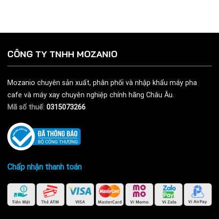
CÔNG TY TNHH MOZANIO
Mozanio chuyên sản xuất, phân phối và nhập khẩu máy pha
cafe và máy xay chuyên nghiệp chính hãng Châu Âu.
Mã số thuế:
0315073266
Chấp nhận thanh toán