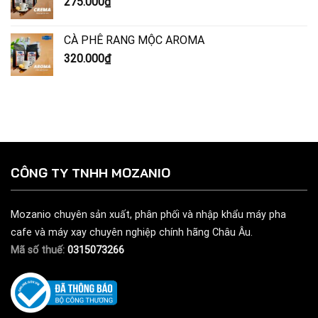
275.000
₫
CÀ PHÊ RANG MỘC AROMA
320.000
₫
CÔNG TY TNHH MOZANIO
Mozanio chuyên sản xuất, phân phối và nhập khẩu máy pha
cafe và máy xay chuyên nghiệp chính hãng Châu Âu.
Mã số thuế:
0315073266