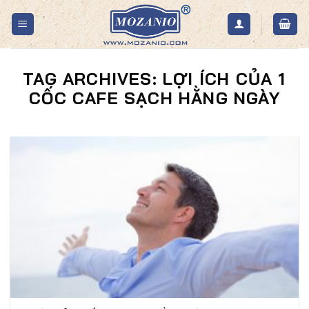
Skip
to
content
TAG ARCHIVES:
LỢI ÍCH CỦA 1
CỐC CAFE SẠCH HẰNG NGÀY