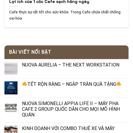
Lợi ích của 1 cốc Cafe sạch hằng ngày
Cafe thực sự rất tốt cho sức khỏe. Trong Cafe chứa chất chống
oxi hóa
BÀI VIẾT NỔI BẬT
NUOVA AURELIA – THE NEXT WORKSTATION
TẾT RỘN RÀNG – NGẬP TRÀN QUÀ TẶNG
NUOVA SIMONELLI APPIA LIFE II – MÁY PHA
CAFE 2 GROUP QUỐC DÂN CHO MỌI MÔ HÌNH
QUÁN
KINH DOANH VỚI COMBO THUÊ XE VÀ MÁY